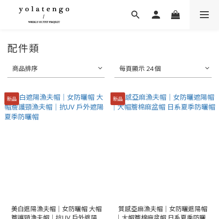
配件類
商品排序
每頁顯示 24 個
新品
新品
美白遮陽漁夫帽｜女防曬帽 大帽
質感亞麻漁夫帽｜女防曬遮陽帽
簷護頸漁夫帽｜抗UV 戶外遮陽...
｜大帽簷棉麻盆帽 日系夏季防曬...