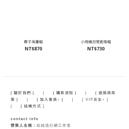
椰子海灘帽
小飛機日常遮陽帽
NT$870
NT$730
[ 關於我們 ]
[ 購買須知 ]
[ 退換貨政
|
|
策 ]
[ 加入會員
+
]
+
|
| [ VIP募集
]
[ 結帳方式
|
]
contact info
營業人名稱：
欣純流行網工作室