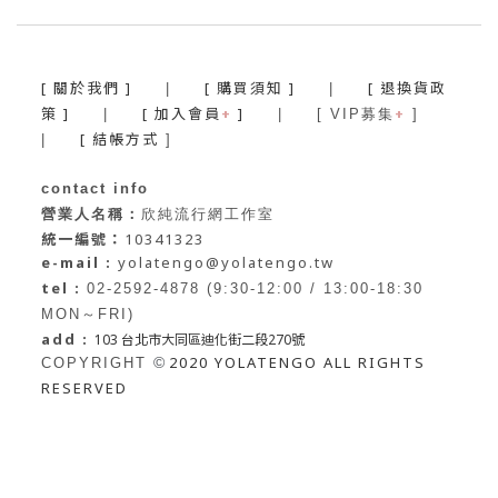
[ 關於我們 ]
[ 購買須知 ]
[ 退換貨政
|
|
策 ]
[ 加入會員
+
]
+
|
| [ VIP募集
]
[ 結帳方式
|
]
contact info
營業人名稱：
欣純流行網工作室
統一編號：
10341323
e-mail :
yolatengo@yolatengo.tw
tel :
02-2592-4878 (9:30-12:00 / 13:00-18:30
MON～FRI)
add :
103 台北市大同區迪化街二段270號
2020 YOLATENGO ALL RIGHTS
©
COPYRIGHT
RESERVED