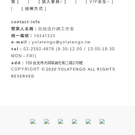
策 ]
[ 加入會員
+
]
+
|
| [ VIP募集
]
[ 結帳方式
|
]
contact info
營業人名稱：
欣純流行網工作室
統一編號：
10341323
e-mail :
yolatengo@yolatengo.tw
tel :
02-2592-4878 (9:30-12:00 / 13:00-18:30
MON～FRI)
add :
103 台北市大同區迪化街二段270號
2020 YOLATENGO ALL RIGHTS
©
COPYRIGHT
RESERVED