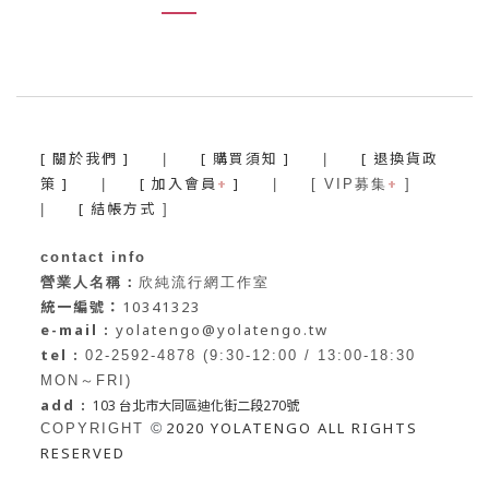
[ 關於我們 ]
[ 購買須知 ]
[ 退換貨政
|
|
策 ]
[ 加入會員
+
]
+
|
| [ VIP募集
]
[ 結帳方式
|
]
contact info
營業人名稱：
欣純流行網工作室
統一編號：
10341323
e-mail :
yolatengo@yolatengo.tw
tel :
02-2592-4878 (9:30-12:00 / 13:00-18:30
MON～FRI)
add :
103 台北市大同區迪化街二段270號
2020 YOLATENGO ALL RIGHTS
©
COPYRIGHT
RESERVED