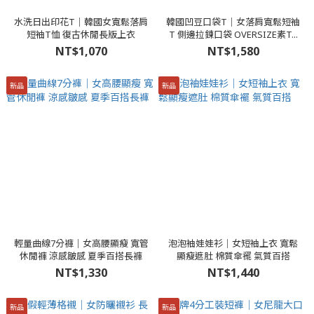
水洗日出印花T｜韓國女寬鬆落肩
韓國凹豆口袋T｜女落肩寬鬆短袖
短袖T恤 復古休閒長版上衣
T 側邊拉鍊口袋 OVERSIZE素T...
NT$1,070
NT$1,580
新品
新品
輕量曲線7分褲｜女高腰顯瘦 寬管
泡泡袖娃娃衫｜女短袖上衣 寬鬆
休閒褲 涼感皺感 夏季百搭長褲
顯瘦遮肚 棉質傘襬 氣質百搭
NT$1,330
NT$1,440
新品
新品