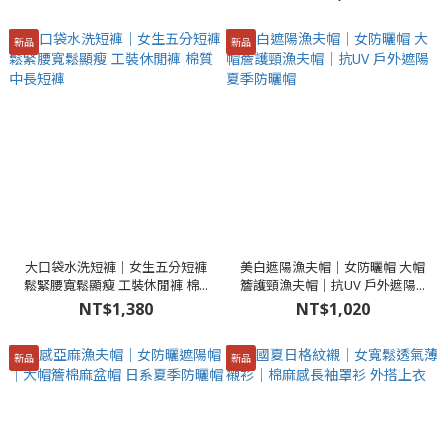
新品
新品
大口袋水洗短褲｜女生五分短褲
美白遮陽漁夫帽｜女防曬帽 大帽
鬆緊腰寬鬆顯瘦 工裝休閒褲 棉...
簷護頸漁夫帽｜抗UV 戶外遮陽...
NT$1,380
NT$1,020
新品
新品