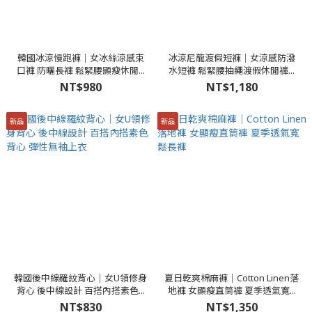
韓國冰涼慢跑褲｜女冰絲涼感束
冰涼尼龍渡假短褲｜女涼感防潑
口褲 防曬長褲 鬆緊腰顯瘦休閒...
水短褲 鬆緊腰抽繩渡假休閒褲...
NT$980
NT$1,180
新品
新品
韓國後中線羅紋背心｜女U領修身
夏日乾爽棉麻褲｜Cotton Linen落
背心 後中線設計 百搭內搭素色...
地褲 女顯瘦直筒褲 夏季透氣寬...
NT$830
NT$1,350