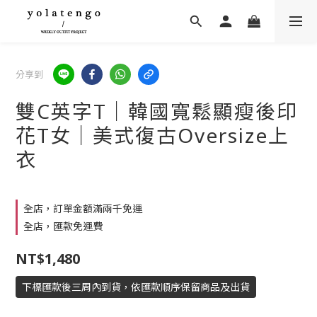
分享到
雙C英字T｜韓國寬鬆顯瘦後印
花T女｜美式復古Oversize上
衣
全店，訂單金額滿兩千免運
全店，匯款免運費
NT$1,480
下標匯款後三周內到貨，依匯款順序保留商品及出貨