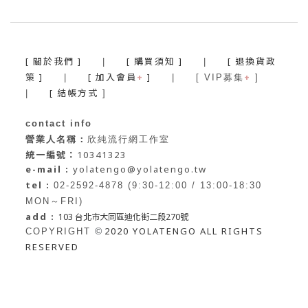
[ 關於我們 ]
[ 購買須知 ]
[ 退換貨政
|
|
策 ]
[ 加入會員
+
]
+
|
| [ VIP募集
]
[ 結帳方式
|
]
contact info
營業人名稱：
欣純流行網工作室
統一編號：
10341323
e-mail :
yolatengo@yolatengo.tw
tel :
02-2592-4878 (9:30-12:00 / 13:00-18:30
MON～FRI)
add :
103 台北市大同區迪化街二段270號
2020 YOLATENGO ALL RIGHTS
©
COPYRIGHT
RESERVED