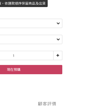
貨，依匯款順序保留商品及出貨
現在預購
顧客評價