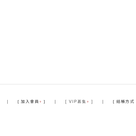
[ 加入會員
+
]
+
[ 結帳方式
|
| [ VIP募集
]
|