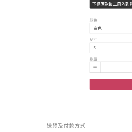
下標匯款後三周內到
顏色
尺寸
數量
送貨及付款方式