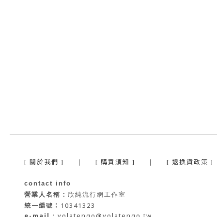
[ 關於我們 ]
[ 購買須知 ]
[ 退換貨政策 ]
|
|
contact info
營業人名稱：
欣純流行網工作室
統一編號：
10341323
e-mail :
yolatengo@yolatengo.tw