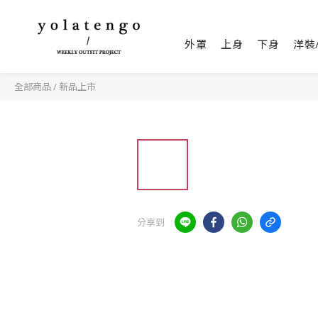
外罩
上身
下身
洋裝
全部商品
/
新品上市
分享到