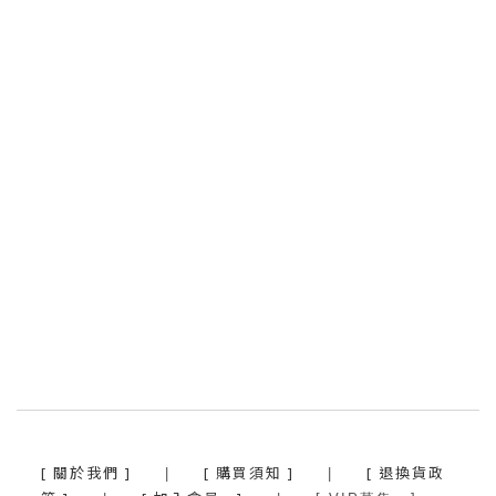
[ 關於我們 ]
[ 購買須知 ]
[ 退換貨政
|
|