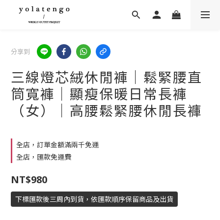
分享到
三線燈芯絨休閒褲｜鬆緊腰直
筒寬褲｜顯瘦保暖日常長褲
（女）｜高腰鬆緊腰休閒長褲
全店，訂單金額滿兩千免運
全店，匯款免運費
NT$980
下標匯款後三周內到貨，依匯款順序保留商品及出貨