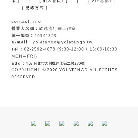
策 ]
[ 加入會員
+
]
+
|
| [ VIP募集
]
[ 結帳方式
|
]
contact info
營業人名稱：
欣純流行網工作室
統一編號：
10341323
e-mail :
yolatengo@yolatengo.tw
tel :
02-2592-4878 (9:30-12:00 / 13:00-18:30
MON～FRI)
add :
103 台北市大同區迪化街二段270號
2020 YOLATENGO ALL RIGHTS
©
COPYRIGHT
RESERVED