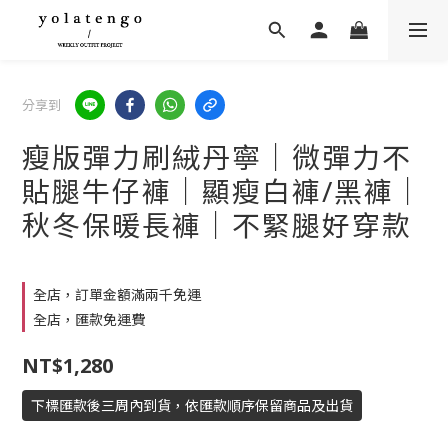
分享到
瘦版彈力刷絨丹寧｜微彈力不
貼腿牛仔褲｜顯瘦白褲/黑褲｜
秋冬保暖長褲｜不緊腿好穿款
全店，訂單金額滿兩千免運
全店，匯款免運費
NT$1,280
下標匯款後三周內到貨，依匯款順序保留商品及出貨