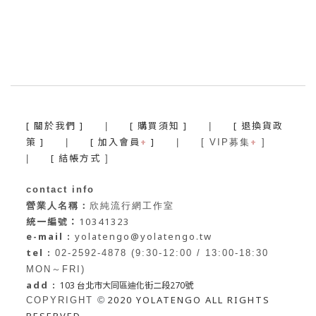
[ 關於我們 ]
[ 購買須知 ]
[ 退換貨政
|
|
策 ]
[ 加入會員
+
]
+
|
| [ VIP募集
]
[ 結帳方式
|
]
contact info
營業人名稱：
欣純流行網工作室
統一編號：
10341323
e-mail :
yolatengo@yolatengo.tw
tel :
02-2592-4878 (9:30-12:00 / 13:00-18:30
MON～FRI)
add :
103 台北市大同區迪化街二段270號
2020 YOLATENGO ALL RIGHTS
©
COPYRIGHT