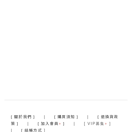
[ 關於我們 ]
[ 購買須知 ]
[ 退換貨政
|
|
策 ]
[ 加入會員
+
]
+
|
| [ VIP募集
]
[ 結帳方式
|
]