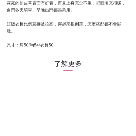
霧霧的仿皮革表面有好看，而且上身完全不重，裡面填充很暖，
台灣冬天騎車、早晚出門都很夠用。
短版衣長比例直接被拉高，穿起來很俐落，怎麼搭配都不會顯
壯。
尺寸：肩50/胸54/衣長56
了解更多