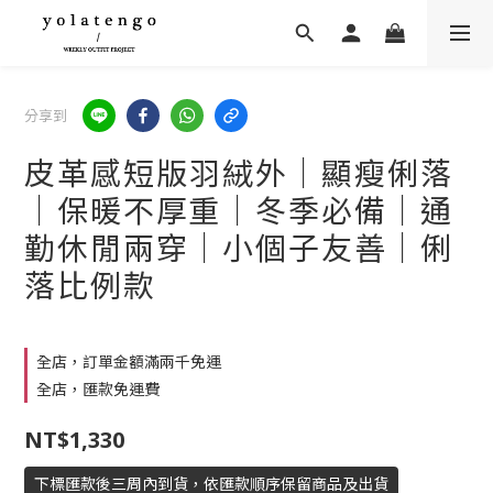
分享到
皮革感短版羽絨外｜顯瘦俐落
｜保暖不厚重｜冬季必備｜通
勤休閒兩穿｜小個子友善｜俐
落比例款
全店，訂單金額滿兩千免運
全店，匯款免運費
NT$1,330
下標匯款後三周內到貨，依匯款順序保留商品及出貨