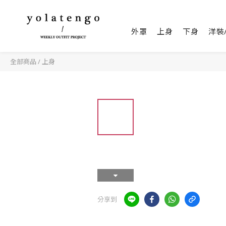
外罩
上身
下身
洋裝
全部商品
/
上身
分享到