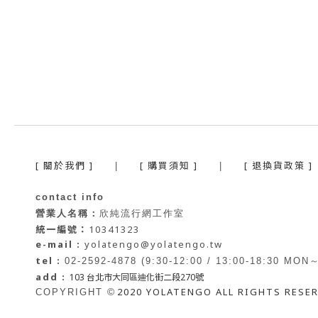
[ 關於我們 ]
[ 購買須知 ]
[ 退換貨政策 ]
|
|
contact info
營業人名稱：
欣純流行網工作室
統一編號：
10341323
e-mail :
yolatengo@yolatengo.tw
tel :
02-2592-4878 (9:30-12:00 / 13:00-18:30 MON
add :
103 台北市大同區迪化街二段270號
2020 YOLATENGO ALL RIGHTS RESE
©
COPYRIGHT