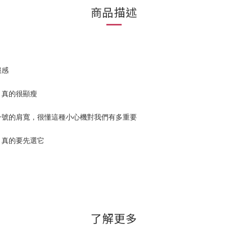
商品描述
服感
，真的很顯瘦
一號的肩寬，很懂這種小心機對我們有多重要
，真的要先選它
了解更多