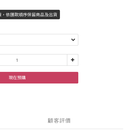
貨，依匯款順序保留商品及出貨
現在預購
顧客評價