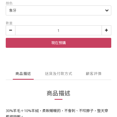
顏色
數量
現在預購
商品描述
送貨及付款方式
顧客評價
商品描述
30%羊毛＋10%羊絨，柔軟暖暖的，不會刺、不咬脖子，整天穿
都很舒服。