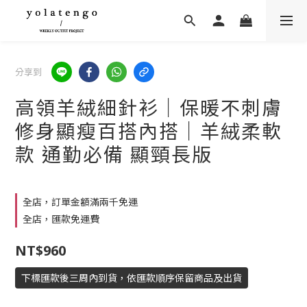
分享到
高領羊絨細針衫｜保暖不刺膚
修身顯瘦百搭內搭｜羊絨柔軟
款 通勤必備 顯頸長版
全店，訂單金額滿兩千免運
全店，匯款免運費
NT$960
下標匯款後三周內到貨，依匯款順序保留商品及出貨