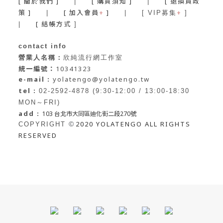
[ 關於我們 ]
[ 購買須知 ]
[ 退換貨政
|
|
策 ]
[ 加入會員
+
]
+
|
| [ VIP募集
]
[ 結帳方式
|
]
contact info
營業人名稱：
欣純流行網工作室
統一編號：
10341323
e-mail :
yolatengo@yolatengo.tw
tel :
02-2592-4878 (9:30-12:00 / 13:00-18:30
MON～FRI)
add :
103 台北市大同區迪化街二段270號
2020 YOLATENGO ALL RIGHTS
©
COPYRIGHT
RESERVED