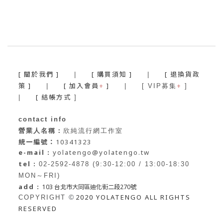
[ 關於我們 ]
[ 購買須知 ]
[ 退換貨政
|
|
策 ]
[ 加入會員
+
]
+
|
| [ VIP募集
]
[ 結帳方式
|
]
contact info
營業人名稱：
欣純流行網工作室
統一編號：
10341323
e-mail :
yolatengo@yolatengo.tw
tel :
02-2592-4878 (9:30-12:00 / 13:00-18:30
MON～FRI)
add :
103 台北市大同區迪化街二段270號
2020 YOLATENGO ALL RIGHTS
©
COPYRIGHT
RESERVED