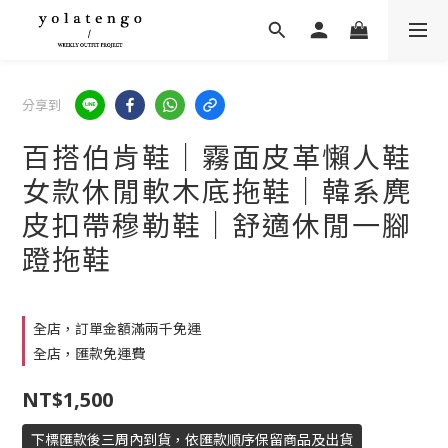
分享到
百搭伯肯鞋｜霧面皮革懶人鞋
女款休閒軟木底拖鞋｜韓系麂
皮扣帶穆勒鞋｜舒適休閒一腳
蹬拖鞋
全店，訂單金額滿兩千免運
全店，匯款免運費
NT$1,500
下標匯款後三周內到貨，依匯款順序保留商品及出貨