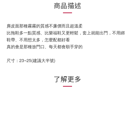
商品描述
麂皮面那種霧霧的質感不廉價而且超溫柔
比拖鞋多一點質感、比樂福鞋又更輕鬆，套上就能出門，不用綁
鞋帶、不用想太多，怎麼配都好看
真的會是那種放門口、每天都會順手穿的
尺寸：23~25(建議大半號)
了解更多