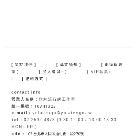
[ 關於我們 ]
[ 購買須知 ]
[ 退換貨政
|
|
策 ]
[ 加入會員
+
]
+
|
| [ VIP募集
]
[ 結帳方式
|
]
contact info
營業人名稱：
欣純流行網工作室
統一編號：
10341323
e-mail :
yolatengo@yolatengo.tw
tel :
02-2592-4878 (9:30-12:00 / 13:00-18:30
MON～FRI)
add :
103 台北市大同區迪化街二段270號