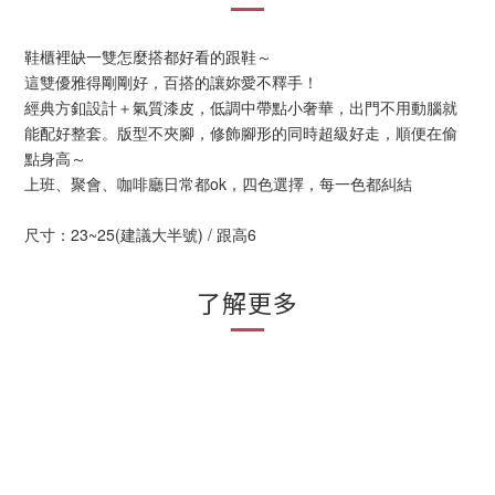
鞋櫃裡缺一雙怎麼搭都好看的跟鞋～
這雙優雅得剛剛好，百搭的讓妳愛不釋手！
經典方釦設計＋氣質漆皮，低調中帶點小奢華，出門不用動腦就
能配好整套。版型不夾腳，修飾腳形的同時超級好走，順便在偷
點身高～
上班、聚會、咖啡廳日常都ok，四色選擇，每一色都糾結
尺寸：23~25(建議大半號) / 跟高6
了解更多