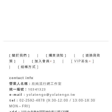
[ 關於我們 ]
[ 購買須知 ]
[ 退換貨政
|
|
策 ]
[ 加入會員
+
]
+
|
| [ VIP募集
]
[ 結帳方式
|
]
contact info
營業人名稱：
欣純流行網工作室
統一編號：
10341323
e-mail :
yolatengo@yolatengo.tw
tel :
02-2592-4878 (9:30-12:00 / 13:00-18:30
MON～FRI)
add :
103 台北市大同區迪化街二段270號