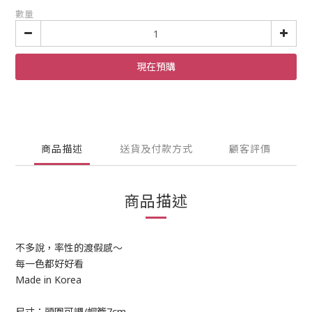
數量
現在預購
商品描述
送貨及付款方式
顧客評價
商品描述
不多說，率性的渡假感～
每一色都好好看
Made in Korea
尺寸：頭圍可調/帽簷7cm