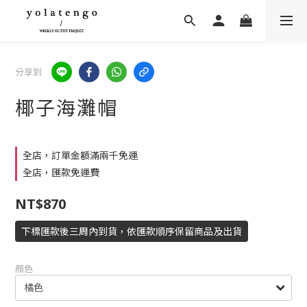
分享到
椰子海灘帽
全店，訂單金額滿兩千免運
全店，匯款免運費
NT$870
下標匯款後三周內到貨，依匯款順序保留商品及出貨
顏色